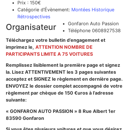
Prix : 150€
Catégorie d’Évènement:
Montées Historique
Rétrospectives
Gonfaron Auto Passion
Organisateur
Téléphone 0608927538
Téléchargez votre bulletin d’engagement et
imprimez le,
ATTENTION NOMBRE DE
PARTICIPANTS LIMITE A 75 VOITURES
Remplissez lisiblement la première page et signez
la. Lisez ATTENTIVEMENT les 3 pages suivantes
acceptez et SIGNEZ le règlement en dernière page.
ENVOYEZ le dossier complet accompagné de votre
règlement par chèque de 150 €uros à l’adresse
suivante:
« GONFARON AUTO PASSION » 8 Rue Albert 1er
83590 Gonfaron
Si vous êtes plusieurs voitures et que vous désirez