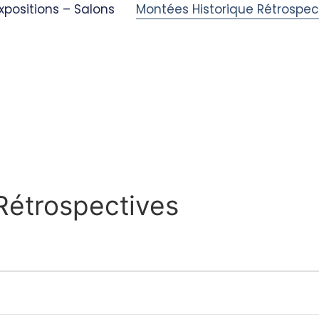
xpositions – Salons
Montées Historique Rétrospec
Rétrospectives