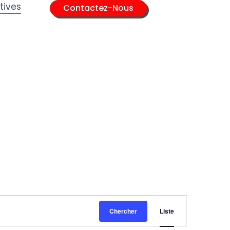
tives
Contactez-Nous
Navigati
Chercher
Liste
de