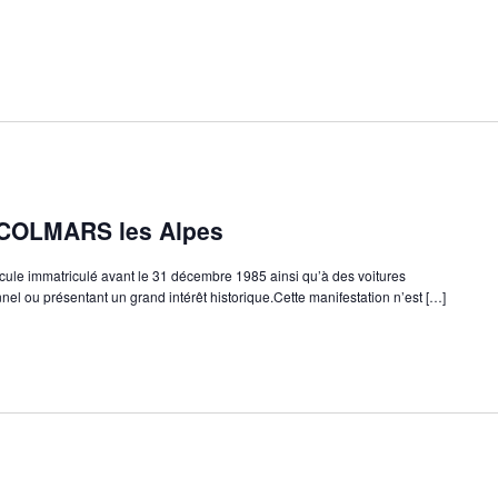
 COLMARS les Alpes
hicule immatriculé avant le 31 décembre 1985 ainsi qu’à des voitures
nnel ou présentant un grand intérêt historique.Cette manifestation n’est […]